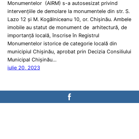
Monumentelor (AIRM) s-a autosesizat privind
intervențiile de demolare la monumentele din str. S.
Lazo 12 și M. Kogălniceanu 10, or. Chișinău. Ambele
imobile au statut de monument de arhitectură, de
importanță locală, înscrise în Registrul
Monumentelor istorice de categorie locală din
municipiul Chișinău, aprobat prin Decizia Consiliului
Municipal Chișinău…
iulie 20, 2023
AGENȚIA DE INSPECTARE A
MONUMENTELOR
Ministerul Culturii al Republicii Moldova