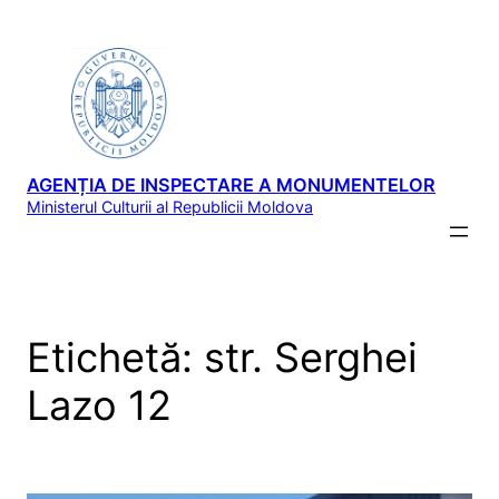
Sari
la
conținut
AGENȚIA DE INSPECTARE A MONUMENTELOR
Ministerul Culturii al Republicii Moldova
Etichetă:
str. Serghei
Lazo 12