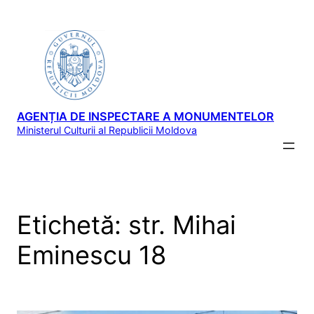
Sari
la
conținut
AGENȚIA DE INSPECTARE A MONUMENTELOR
Ministerul Culturii al Republicii Moldova
Etichetă:
str. Mihai
Eminescu 18