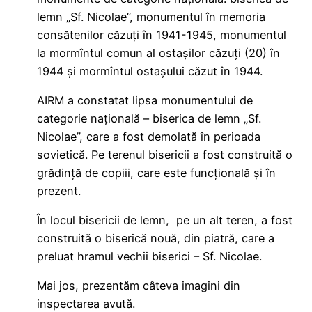
lemn „Sf. Nicolae”, monumentul în memoria
consătenilor căzuţi în 1941-1945, monumentul
la mormîntul comun al ostaşilor căzuţi (20) în
1944 și mormîntul ostaşului căzut în 1944.
AIRM a constatat lipsa monumentului de
categorie națională – biserica de lemn „Sf.
Nicolae”, care a fost demolată în perioada
sovietică. Pe terenul bisericii a fost construită o
grădință de copiii, care este funcțională și în
prezent.
În locul bisericii de lemn, pe un alt teren, a fost
construită o biserică nouă, din piatră, care a
preluat hramul vechii biserici – Sf. Nicolae.
Mai jos, prezentăm câteva imagini din
inspectarea avută.