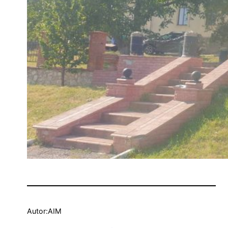
Autor:
AIM