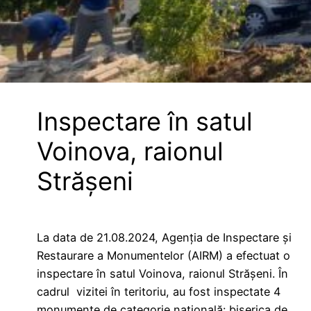
Inspectare în satul
Voinova, raionul
Strășeni
La data de 21.08.2024, Agenția de Inspectare și
Restaurare a Monumentelor (AIRM) a efectuat o
inspectare în satul Voinova, raionul Strășeni. În
cadrul vizitei în teritoriu, au fost inspectate 4
monumente de categorie națională: biserica de