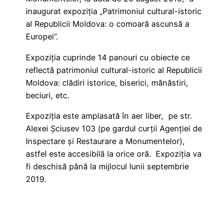
inaugurat expoziția „Patrimoniul cultural-istoric
al Republicii Moldova: o comoară ascunsă a
Europei”.
Expoziția cuprinde 14 panouri cu obiecte ce
reflectă patrimoniul cultural-istoric al Republicii
Moldova: clădiri istorice, biserici, mănăstiri,
beciuri, etc.
Expoziția este amplasată în aer liber, pe str.
Alexei Șciusev 103 (pe gardul curții Agenției de
Inspectare și Restaurare a Monumentelor),
astfel este accesibilă la orice oră. Expoziția va
fi deschisă până la mijlocul lunii septembrie
2019.