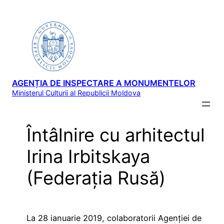
Sari
la
conținut
AGENȚIA DE INSPECTARE A MONUMENTELOR
Ministerul Culturii al Republicii Moldova
Întâlnire cu arhitectul
Irina Irbitskaya
(Federația Rusă)
La 28 ianuarie 2019, colaboratorii Agenției de