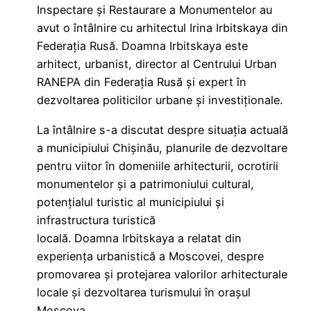
Inspectare și Restaurare a Monumentelor au
avut o întâlnire cu arhitectul Irina Irbitskaya din
Federația Rusă. Doamna Irbitskaya este
arhitect, urbanist, director al Centrului Urban
RANEPA din Federația Rusă și expert în
dezvoltarea politicilor urbane și investiționale.
La întâlnire s-a discutat despre situația actuală
a municipiului Chișinău, planurile de dezvoltare
pentru viitor în domeniile arhitecturii, ocrotirii
monumentelor și a patrimoniului cultural,
potențialul turistic al municipiului și
infrastructura turistică
locală. Doamna Irbitskaya a relatat din
experiența urbanistică a Moscovei, despre
promovarea și protejarea valorilor arhitecturale
locale și dezvoltarea turismului în orașul
Moscova.